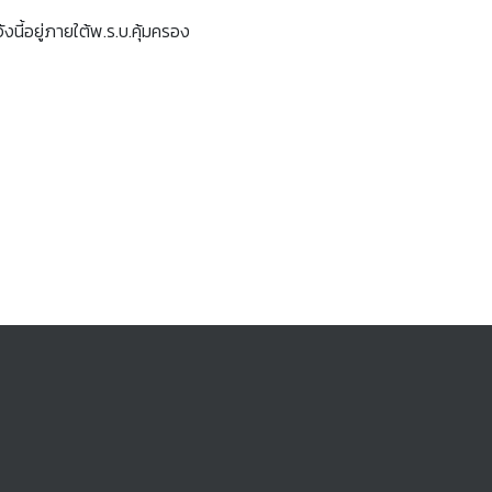
งนี้อยู่ภายใต้พ.ร.บ.คุ้มครอง