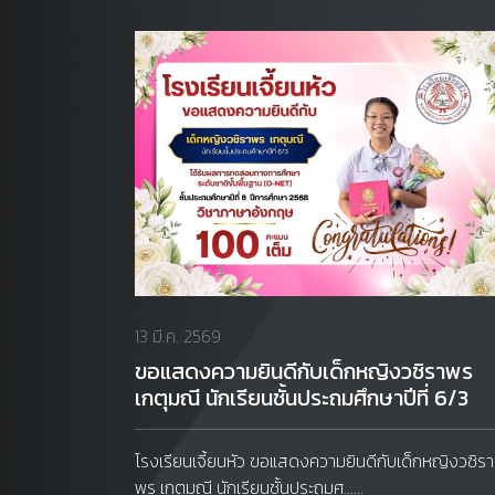
13 มี.ค. 2569
ขอแสดงความยินดีกับเด็กหญิงวชิราพร
เกตุมณี นักเรียนชั้นประถมศึกษาปีที่ 6/3
โรงเรียนเจี้ยนหัว ขอแสดงความยินดีกับเด็กหญิงวชิรา
พร เกตุมณี นักเรียนชั้นประถมศ......