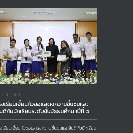
 ม.ค. 2569
รงเรียนเจี้ยนหัวขอแสดงความชื่นชมและ
ินดีกับนักเรียนระดับชั้นมัธยมศึกษาปีที่ ๖
งเรียนเจี้ยนหัวขอแสดงความชื่นชมและยินดีกับนักเรียน