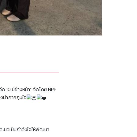
ีก 10 ปีข้างหน้า” จัดโดย NPP
งน่าภาคภูมิใจ
ละขอเป็นกำลังใจให้พัฒนา