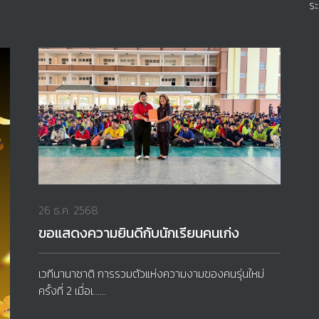
ระ
26 ธ.ค. 2568
ขอแสดงความยินดีกับนักเรียนคนเก่ง
เวทีนานาชาติ การรวมตัวแห่งความงามของคนรุ่นใหม่
ครั้งที่ 2 เมื่อเ......