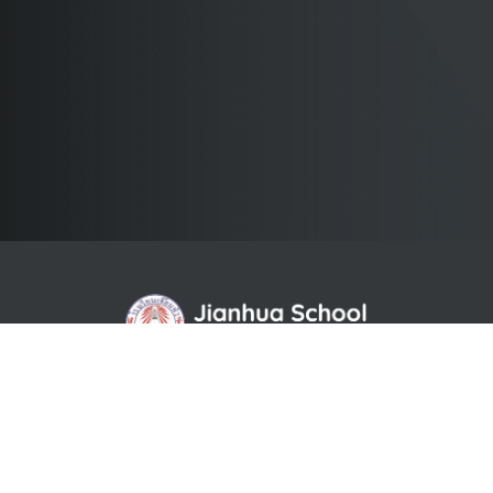
เรียนดี ภาษาเด่น เน้นวินัย ใ