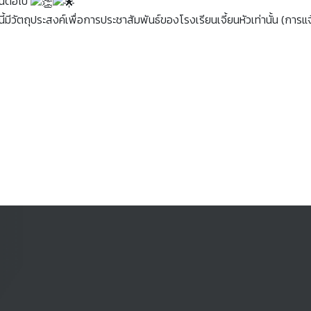
ึ้นต่อไป
ีวัตถุประสงค์เพื่อการประชาสัมพันธ์ของโรงเรียนเจี้ยนหัวเท่านั้น (การแจ้