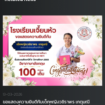
13-03-2026
ขอแสดงความยินดีกับเด็กหญิงวชิราพร เกตุมณี