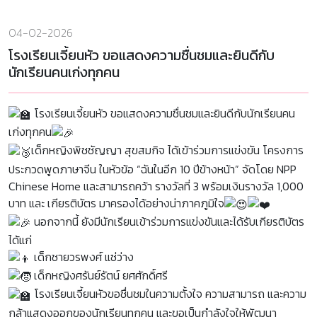
04-02-2026
โรงเรียนเจี้ยนหัว ขอแสดงความชื่นชมและยินดีกับ
นักเรียนคนเก่งทุกคน
โรงเรียนเจี้ยนหัว ขอแสดงความชื่นชมและยินดีกับนักเรียนคน
เก่งทุกคน
เด็กหญิงพิชชัญญา สุขสมกิจ ได้เข้าร่วมการแข่งขัน โครงการ
ประกวดพูดภาษาจีน ในหัวข้อ “ฉันในอีก 10 ปีข้างหน้า” จัดโดย NPP
Chinese Home และสามารถคว้า รางวัลที่ 3 พร้อมเงินรางวัล 1,000
บาท และ เกียรติบัตร มาครองได้อย่างน่าภาคภูมิใจ
นอกจากนี้ ยังมีนักเรียนเข้าร่วมการแข่งขันและได้รับเกียรติบัตร
ได้แก่
เด็กชายวรพงศ์ แซ่ว่าง
เด็กหญิงศรันย์รัตน์ ยศศักดิ์ศรี
โรงเรียนเจี้ยนหัวขอชื่นชมในความตั้งใจ ความสามารถ และความ
กล้าแสดงออกของนักเรียนทุกคน และขอเป็นกำลังใจให้พัฒนา