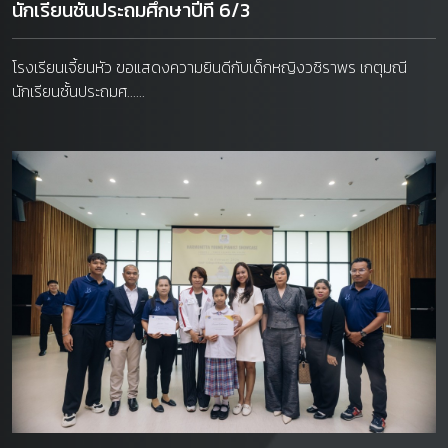
นักเรียนชั้นประถมศึกษาปีที่ 6/3
โรงเรียนเจี้ยนหัว ขอแสดงความยินดีกับเด็กหญิงวชิราพร เกตุมณี
นักเรียนชั้นประถมศ......