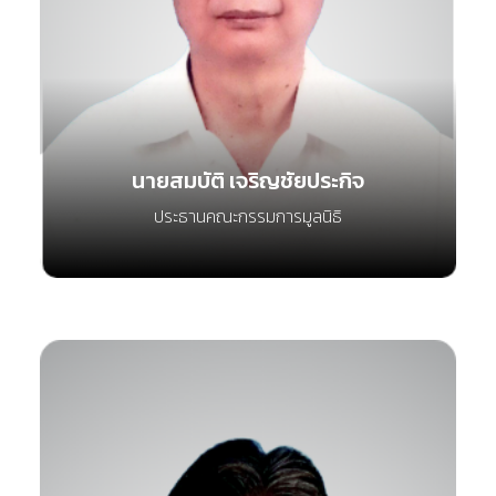
นายสมบัติ เจริญชัยประกิจ
ประธานคณะกรรมการมูลนิธิ