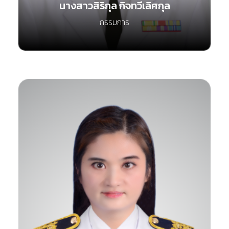
นางสาวสิริกุล กิจทวีเลิศกุล
กรรมการ