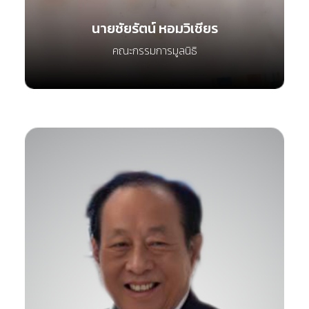
นายชัยรัตน์ หอมวิเชียร
คณะกรรมการมูลนิธิ