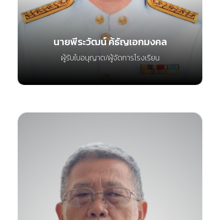
นายพีระวัฒน์ ค้ธัญเอกมงคล
ผู้รับใบอนุญาต/ผู้จัดการโรงเรียน