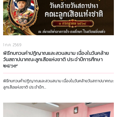
1 ก.ค. 2569
พิธีทบทวนคำปฏิญาณและสวนสนาม เนื่องในวันคล้าย
วันสถาปนาคณะลูกเสือแห่งชาติ ประจำปีการศึกษา
๒๕๖๙
พิธีทบทวนคำปฏิญาณและสวนสนาม เนื่องในวันคล้ายวันสถาปนาคณะ
ลูกเสือแห่งชาติ ประจำปีก...