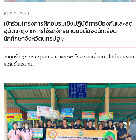
10 ก.ค. 2569
เข้าร่วมโครงการฝึกอบรมเชิงปฏิบัติการป้องกันและลด
อุบัติเหตุจากการใช้รถจักรยานยนต์ของนักเรียน
นักศึกษาจังหวัดนครปฐม
วันศุกร์ที่ ๑๐ กรกฎาคม พ.ศ. ๒๕๖๙ โรงเรียนเจี้ยนหัว ได้นำนักเรียน
ระดับชั้นประถม...