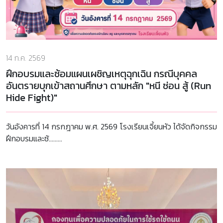
14 ก.ค. 2569
ฝึกอบรมและซ้อมแผนเผชิญเหตุฉุกเฉิน กรณีบุคคล
อันตรายบุกเข้าสถานศึกษา ตามหลัก "หนี ซ่อน สู้ (Run
Hide Fight)"
วันอังคารที่ 14 กรกฎาคม พ.ศ. 2569 โรงเรียนเจี้ยนหัว ได้จัดกิจกรรม
ฝึกอบรมและซ้.........