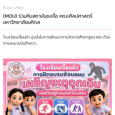
15 ก.ค. 2569
(MOU) ร่วมกับสถาบันขงจื่อ คณะศิลปศาสตร์
มหาวิทยาลัยมหิดล
โรงเรียนเจี้ยนหัว มุ่งมั่นในการพัฒนาการจัดการศึกษาสู่อนาคต ด้วย
การลงนามบันทึกควา...