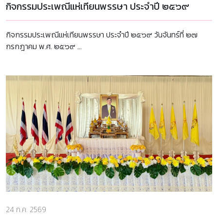
กิจกรรมประเพณีแห่เทียนพรรษา ประจำปี ๒๕๖๙
กิจกรรมประเพณีแห่เทียนพรรษา ประจำปี ๒๕๖๙ วันจันทร์ที่ ๒๗
กรกฎาคม พ.ศ. ๒๕๖๙ ...
24 ก.ค. 2569