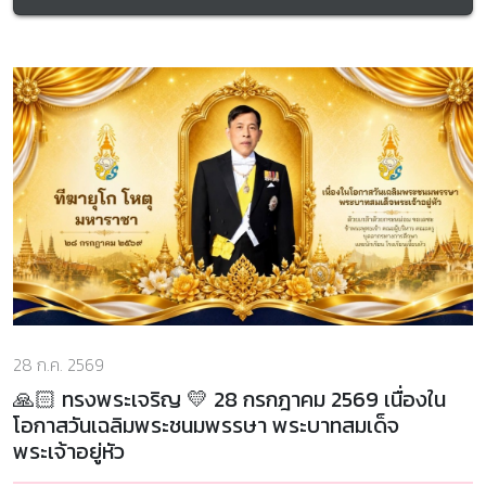
28 ก.ค. 2569
🙏🏻 ทรงพระเจริญ 💛 28 กรกฎาคม 2569 เนื่องใน
โอกาสวันเฉลิมพระชนมพรรษา พระบาทสมเด็จ
พระเจ้าอยู่หัว