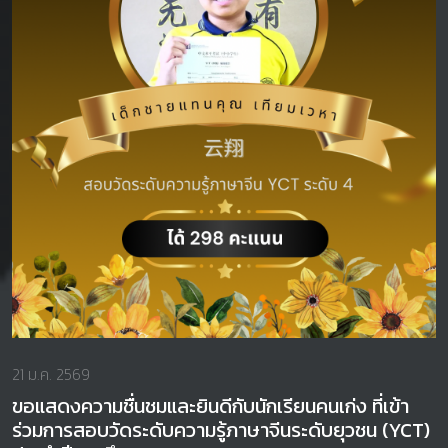
21 ม.ค. 2569
ขอแสดงความชื่นชมและยินดีกับนักเรียนคนเก่ง ที่เข้า
ร่วมการสอบวัดระดับความรู้ภาษาจีนระดับยุวชน (YCT)