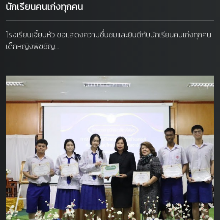
นักเรียนคนเก่งทุกคน
โรงเรียนเจี้ยนหัว ขอแสดงความชื่นชมและยินดีกับนักเรียนคนเก่งทุกคน
เด็กหญิงพิชชัญ...