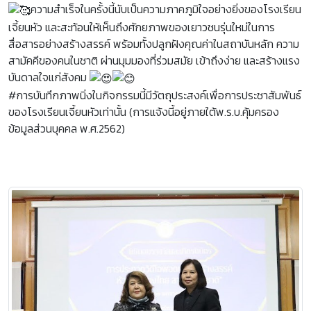
ความสำเร็จในครั้งนี้นับเป็นความภาคภูมิใจอย่างยิ่งของโรงเรียน
เจี้ยนหัว และสะท้อนให้เห็นถึงศักยภาพของเยาวชนรุ่นใหม่ในการ
สื่อสารอย่างสร้างสรรค์ พร้อมทั้งปลูกฝังคุณค่าในสถาบันหลัก ความ
สามัคคีของคนในชาติ ผ่านมุมมองที่ร่วมสมัย เข้าถึงง่าย และสร้างแรง
บันดาลใจแก่สังคม
#การบันทึกภาพนิ่งในกิจกรรมนี้มีวัตถุประสงค์เพื่อการประชาสัมพันธ์
ของโรงเรียนเจี้ยนหัวเท่านั้น (การแจ้งนี้อยู่ภายใต้พ.ร.บ.คุ้มครอง
ข้อมูลส่วนบุคคล พ.ศ.2562)