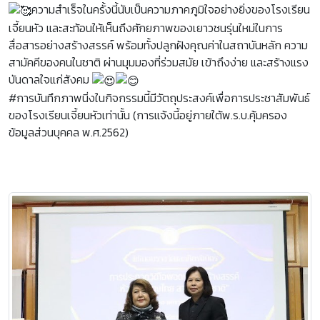
ความสำเร็จในครั้งนี้นับเป็นความภาคภูมิใจอย่างยิ่งของโรงเรียน
เจี้ยนหัว และสะท้อนให้เห็นถึงศักยภาพของเยาวชนรุ่นใหม่ในการ
สื่อสารอย่างสร้างสรรค์ พร้อมทั้งปลูกฝังคุณค่าในสถาบันหลัก ความ
สามัคคีของคนในชาติ ผ่านมุมมองที่ร่วมสมัย เข้าถึงง่าย และสร้างแรง
บันดาลใจแก่สังคม
#การบันทึกภาพนิ่งในกิจกรรมนี้มีวัตถุประสงค์เพื่อการประชาสัมพันธ์
ของโรงเรียนเจี้ยนหัวเท่านั้น (การแจ้งนี้อยู่ภายใต้พ.ร.บ.คุ้มครอง
ข้อมูลส่วนบุคคล พ.ศ.2562)