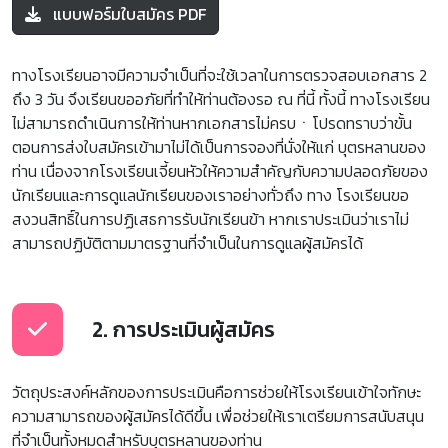
แบบฟอร์มใบสมัคร PDF
ทางโรงเรียนอาจมีความจำเป็นที่จะใช้เวลาในการตรวจสอบเอกสาร 2
ถึง 3 วัน จึงเรียนขออภัยที่ทำให้ท่านต้องรอ ณ ที่นี้ ทั้งนี้ ทางโรงเรียน
ไม่สามารถดำเนินการให้ท่านหากเอกสารไม่ครบㆍโปรดทราบว่าขั้น
ตอนการส่งใบสมัครเข้ามาไม่ได้เป็นการจองที่นั่งให้แก่ บุตรหลานของ
ท่าน เนื่องจากโรงเรียนเจี้ยนหัวให้ความสำคัญกับความปลอดภัยของ
นักเรียนและการดูแลนักเรียนของเราอย่างทั่วถึง ทาง โรงเรียนขอ
สงวนสิทธิ์ในการปฏิเสธการรับนักเรียนข้า หากเราประเมินว่าเราไม่
สามารถปฏิบัติตามมาตรฐานที่จำเป็นในการดูแลผู้สมัครได้
2. การประเมินผู้สมัคร
วัตถุประสงค์หลักของการประเมินคือการช่วยให้โรงเรียนเข้าใจทักษะ
ความสามารถของผู้สมัครได้ดีขึ้น เพื่อช่วยให้เราเตรียมการสนับสนุน
ที่จำเป็นทั้งหมดสำหรับบุตรหลานของท่าน