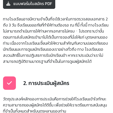
แบบฟอร์มใบสมัคร PDF
ทางโรงเรียนอาจมีความจำเป็นที่จะใช้เวลาในการตรวจสอบเอกสาร 2
ถึง 3 วัน จึงเรียนขออภัยที่ทำให้ท่านต้องรอ ณ ที่นี้ ทั้งนี้ ทางโรงเรียน
ไม่สามารถดำเนินการให้ท่านหากเอกสารไม่ครบㆍโปรดทราบว่าขั้น
ตอนการส่งใบสมัครเข้ามาไม่ได้เป็นการจองที่นั่งให้แก่ บุตรหลานของ
ท่าน เนื่องจากโรงเรียนเจี้ยนหัวให้ความสำคัญกับความปลอดภัยของ
นักเรียนและการดูแลนักเรียนของเราอย่างทั่วถึง ทาง โรงเรียนขอ
สงวนสิทธิ์ในการปฏิเสธการรับนักเรียนข้า หากเราประเมินว่าเราไม่
สามารถปฏิบัติตามมาตรฐานที่จำเป็นในการดูแลผู้สมัครได้
2. การประเมินผู้สมัคร
วัตถุประสงค์หลักของการประเมินคือการช่วยให้โรงเรียนเข้าใจทักษะ
ความสามารถของผู้สมัครได้ดีขึ้น เพื่อช่วยให้เราเตรียมการสนับสนุน
ที่จำเป็นทั้งหมดสำหรับบุตรหลานของท่าน