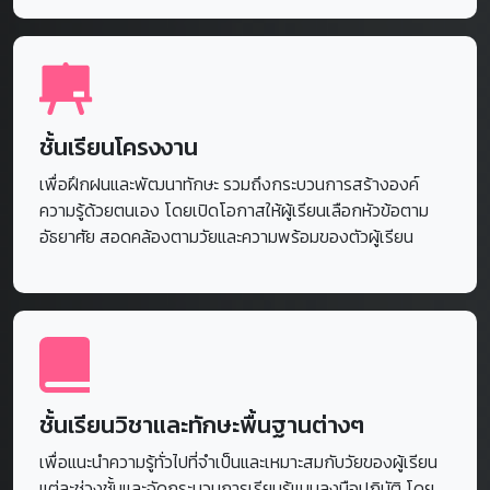
วันที่เรียน
ช่วงอายุ
เ
จันทร์ - ศุกร์
6-12 ปี
0
ชั้นเรียนโครงงาน
เพื่อฝึกฝนและพัฒนาทักษะ รวมถึงกระบวนการสร้างองค์
ความรู้ด้วยตนเอง โดยเปิดโอกาสให้ผู้เรียนเลือกหัวข้อตาม
อัธยาศัย สอดคล้องตามวัยและความพร้อมของตัวผู้เรียน
ชั้นเรียนวิชาและทักษะพื้นฐานต่างๆ
เพื่อแนะนำความรู้ทั่วไปที่จำเป็นและเหมาะสมกับวัยของผู้เรียน
แต่ละช่วงชั้นและจัดกระบวนการเรียนรู้แบบลงมือปฏิบัติ โดย