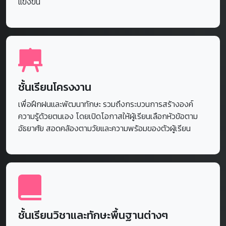
แข็งขัน
Date of study
Age Range
Conta
Monday - Friday
6-12 years old
0-343
ชั้นเรียนโครงงาน
เพื่อฝึกฝนและพัฒนาทักษะ รวมถึงกระบวนการสร้างองค์
ความรู้ด้วยตนเอง โดยเปิดโอกาสให้ผู้เรียนเลือกหัวข้อตาม
อัธยาศัย สอดคล้องตามวัยและความพร้อมของตัวผู้เรียน
ชั้นเรียนวิชาและทักษะพื้นฐานต่างๆ