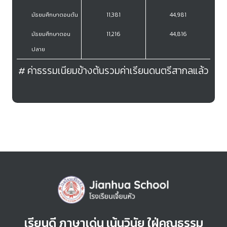
ระดับชั้น
นักเรียนไป-กลับ
# ค่าธรรมเนียมข้างต้นรวมค่าเรียนดนตรีสากลแล้ว
เตรียมอนุบาล
8,656
อนุบาล1-3
14,356
ประถมศึกษา
11,671
มัธยมศึกษาตอนต้น
11,381
มัธยมศึกษาตอน
11,216
เรียนดี ภาษาเด่น เน้นวินัย ใฝ่คุณธรรม