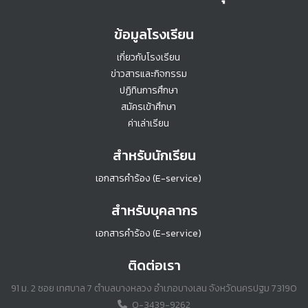
ปลาย
ข้อมูลโรงเรียน
เกี่ยวกับโรงเรียน
ข่าวสารและกิจกรรม
ปฏิทินการศึกษา
สมัครเข้าศึกษา
ค่าเล่าเรียน
สำหรับนักเรียน
เอกสารคำร้อง (E-service)
สำหรับบุคลากร
เอกสารคำร้อง (E-service)
ติดต่อเรา
91 ม. 2 ซอย เทศบาล 7 ตำบลบางหลวง อำเภอบางเลน จังหวัดนครปฐม 73190
0-3439-9262