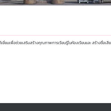
ดีเยี่ยมเพื่อช่วยเสริมสร้างคุณภาพการเรียนรู้ในห้องเรียนและ สร้างชื่อ