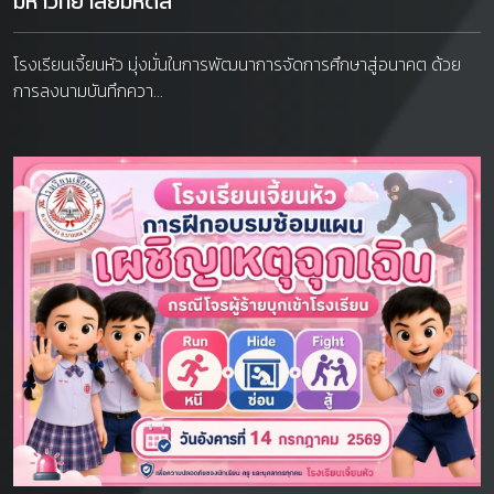
มหาวิทยาลัยมหิดล
โรงเรียนเจี้ยนหัว มุ่งมั่นในการพัฒนาการจัดการศึกษาสู่อนาคต ด้วย
การลงนามบันทึกควา...