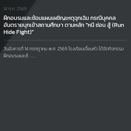
14 ก.ค. 2569
ฝึกอบรมและซ้อมแผนเผชิญเหตุฉุกเฉิน กรณีบุคคล
อันตรายบุกเข้าสถานศึกษา ตามหลัก "หนี ซ่อน สู้ (Run
Hide Fight)"
วันอังคารที่ 14 กรกฎาคม พ.ศ. 2569 โรงเรียนเจี้ยนหัว ได้จัดกิจกรรม
ฝึกอบรมและซ้.........