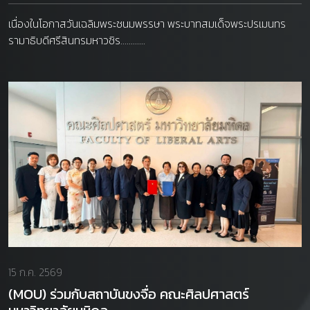
เนื่องในโอกาสวันเฉลิมพระชนมพรรษา พระบาทสมเด็จพระปรเมนทร
รามาธิบดีศรีสินทรมหาวชิร............
15 ก.ค. 2569
(MOU) ร่วมกับสถาบันขงจื่อ คณะศิลปศาสตร์