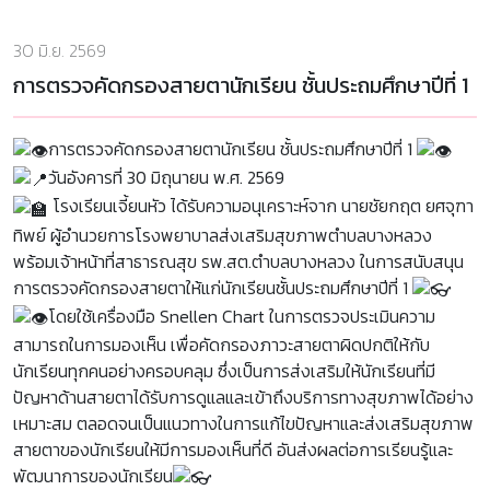
30 มิ.ย. 2569
การตรวจคัดกรองสายตานักเรียน ชั้นประถมศึกษาปีที่ 1
การตรวจคัดกรองสายตานักเรียน ชั้นประถมศึกษาปีที่ 1
วันอังคารที่ 30 มิถุนายน พ.ศ. 2569
โรงเรียนเจี้ยนหัว ได้รับความอนุเคราะห์จาก นายชัยกฤต ยศจุฑา
ทิพย์ ผู้อำนวยการโรงพยาบาลส่งเสริมสุขภาพตำบลบางหลวง
พร้อมเจ้าหน้าที่สาธารณสุข รพ.สต.ตำบลบางหลวง ในการสนับสนุน
การตรวจคัดกรองสายตาให้แก่นักเรียนชั้นประถมศึกษาปีที่ 1
โดยใช้เครื่องมือ Snellen Chart ในการตรวจประเมินความ
สามารถในการมองเห็น เพื่อคัดกรองภาวะสายตาผิดปกติให้กับ
นักเรียนทุกคนอย่างครอบคลุม ซึ่งเป็นการส่งเสริมให้นักเรียนที่มี
ปัญหาด้านสายตาได้รับการดูแลและเข้าถึงบริการทางสุขภาพได้อย่าง
เหมาะสม ตลอดจนเป็นแนวทางในการแก้ไขปัญหาและส่งเสริมสุขภาพ
สายตาของนักเรียนให้มีการมองเห็นที่ดี อันส่งผลต่อการเรียนรู้และ
พัฒนาการของนักเรียน