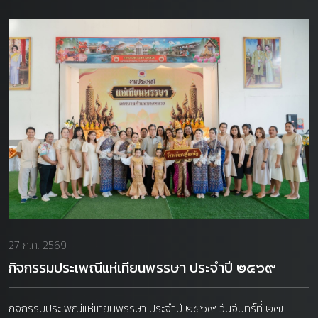
27 ก.ค. 2569
กิจกรรมประเพณีแห่เทียนพรรษา ประจำปี ๒๕๖๙
กิจกรรมประเพณีแห่เทียนพรรษา ประจำปี ๒๕๖๙ วันจันทร์ที่ ๒๗