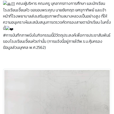
คณะผู้บริหาร คณะครู บุคลากรทางการศึกษา และนักเรียน
โรงเรียนเจี้ยนหัว ขอขอบพระคุณ นายชัยกฤต ยศจุฑาทิพย์ และเจ้า
หน้าที่โรงพยาบาลส่งเสริมสุขภาพตำบลบางหลวงเป็นอย่างสูง ที่ให้
ความอนุเคราะห์และสนับสนุนการตรวจคัดกรองสายตานักเรียน ในครั้ง
นี้
#การบันทึกภาพนิ่งในกิจกรรมนี้มีวัตถุประสงค์เพื่อการประชาสัมพันธ์
ของโรงเรียนเจี้ยนหัวเท่านั้น (การแจ้งนี้อยู่ภายใต้พ.ร.บ.คุ้มครอง
ข้อมูลส่วนบุคคล พ.ศ.2562)