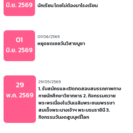
มิ.ย. 2569
นักเรียน โดยไม่ต้องมาโรงเรียน
01/06/2569
01
หยุดชดเชยวันวิสาขบูชา
มิ.ย. 2569
29/05/2569
29
1. รับสมัครและเปิดทดสอบสมรรถภาพทาง
พ.ค. 2569
กายนักศึกษาวิชาทหาร 2. กิจกรรมถวาย
พระพรเนื่องในวันเฉลิมพระชนมพรรษา
สมเด็จพระนางเจ้าฯ พระบรมราชินี 3.
กิจกรรมวันงดสูบบุหรี่โลก