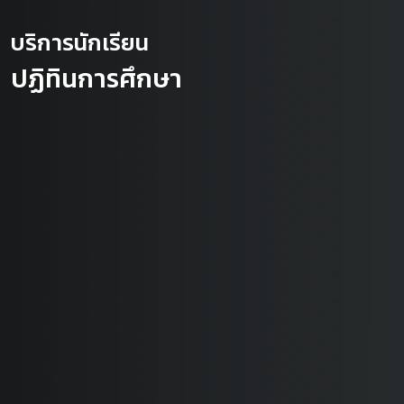
บริการนักเรียน
ปฏิทินการศึกษา