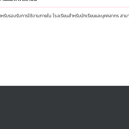
สำหรับรองรับการใช้งานภายใน โรงเรียนสำหรับนักเรียนและบุคคลากร สามาร