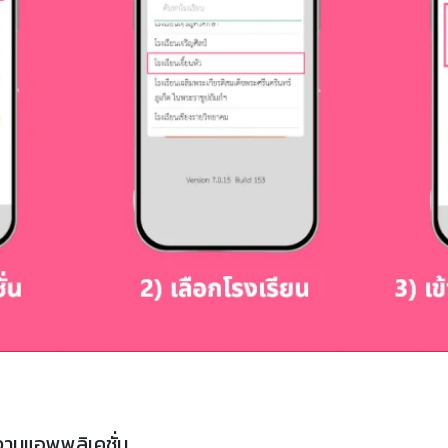
านแอพพลิเคชั่น