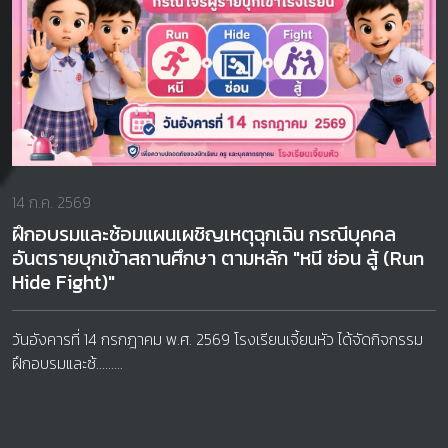
14 ก.ค. 2569
ฝึกอบรมและซ้อมแผนเผชิญเหตุฉุกเฉิน กรณีบุคคล
อันตรายบุกเข้าสถานศึกษา ตามหลัก "หนี ซ่อน สู้ (Run
Hide Fight)"
วันอังคารที่ 14 กรกฎาคม พ.ศ. 2569 โรงเรียนเจี้ยนหัว ได้จัดกิจกรรม
ฝึกอบรมและซ้.........