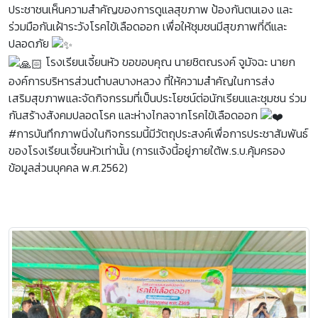
ประชาชนเห็นความสำคัญของการดูแลสุขภาพ ป้องกันตนเอง และ
ร่วมมือกันเฝ้าระวังโรคไข้เลือดออก เพื่อให้ชุมชนมีสุขภาพที่ดีและ
ปลอดภัย
โรงเรียนเจี้ยนหัว ขอขอบคุณ นายชิตณรงค์ จูมัจฉะ นายก
องค์การบริหารส่วนตำบลบางหลวง ที่ให้ความสำคัญในการส่ง
เสริมสุขภาพและจัดกิจกรรมที่เป็นประโยชน์ต่อนักเรียนและชุมชน ร่วม
กันสร้างสังคมปลอดโรค และห่างไกลจากโรคไข้เลือดออก
#การบันทึกภาพนิ่งในกิจกรรมนี้มีวัตถุประสงค์เพื่อการประชาสัมพันธ์
ของโรงเรียนเจี้ยนหัวเท่านั้น (การแจ้งนี้อยู่ภายใต้พ.ร.บ.คุ้มครอง
ข้อมูลส่วนบุคคล พ.ศ.2562)