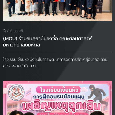
15 ก.ค. 2569
(MOU) ร่วมกับสถาบันขงจื่อ คณะศิลปศาสตร์
มหาวิทยาลัยมหิดล
โรงเรียนเจี้ยนหัว มุ่งมั่นในการพัฒนาการจัดการศึกษาสู่อนาคต ด้วย
การลงนามบันทึกควา...