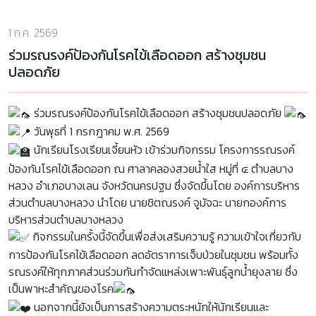
1 ก.ค. 2569
ร่วมรณรงค์ป้องกันโรคไข้เลือดออก สร้างชุมชน
ปลอดภัย
ร่วมรณรงค์ป้องกันโรคไข้เลือดออก สร้างชุมชนปลอดภัย
วันพุธที่ 1 กรกฎาคม พ.ศ. 2569
นักเรียนโรงเรียนเจี้ยนหัว เข้าร่วมกิจกรรม โครงการรณรงค์
ป้องกันโรคไข้เลือดออก ณ ศาลาคลองสวยน้ำใส หมู่ที่ ๔ ตำบลบาง
หลวง อำเภอบางเลน จังหวัดนครปฐม ซึ่งจัดขึ้นโดย องค์การบริหาร
ส่วนตำบลบางหลวง นำโดย นายชิตณรงค์ จูมัจฉะ นายกองค์การ
บริหารส่วนตำบลบางหลวง
กิจกรรมในครั้งนี้จัดขึ้นเพื่อส่งเสริมความรู้ ความเข้าใจเกี่ยวกับ
การป้องกันโรคไข้เลือดออก ลดอัตราการเจ็บป่วยในชุมชน พร้อมทั้ง
รณรงค์ให้ทุกภาคส่วนร่วมกันกำจัดแหล่งเพาะพันธุ์ลูกน้ำยุงลาย ซึ่ง
เป็นพาหะสำคัญของโรค
นอกจากนี้ยังเป็นการสร้างความตระหนักให้นักเรียนและ