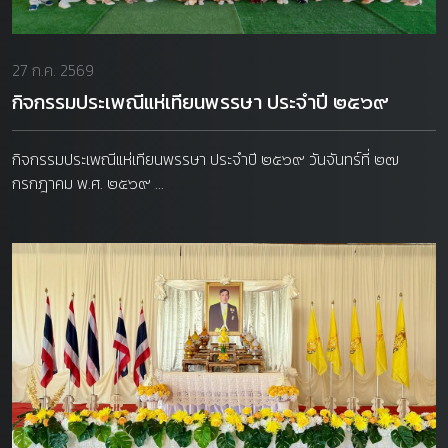
27 ก.ค. 2569
กิจกรรมประเพณีแห่เทียนพรรษา ประจำปี ๒๕๖๙
กิจกรรมประเพณีแห่เทียนพรรษา ประจำปี ๒๕๖๙ วันจันทร์ที่ ๒๗
กรกฎาคม พ.ศ. ๒๕๖๙ ...