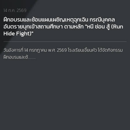
14 ก.ค. 2569
ฝึกอบรมและซ้อมแผนเผชิญเหตุฉุกเฉิน กรณีบุคคล
อันตรายบุกเข้าสถานศึกษา ตามหลัก "หนี ซ่อน สู้ (Run
Hide Fight)"
วันอังคารที่ 14 กรกฎาคม พ.ศ. 2569 โรงเรียนเจี้ยนหัว ได้จัดกิจกรรม
ฝึกอบรมและซ้.........