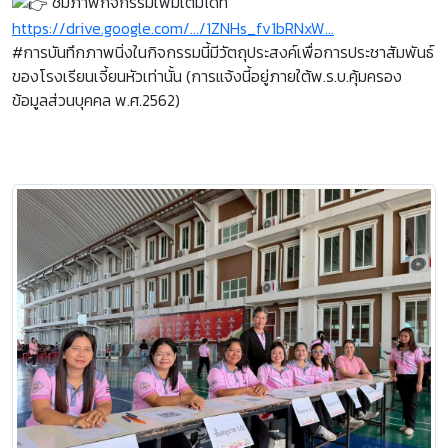
ชมภาพกิจกรรมเพิ่มเติมได้ที่
https://drive.google.com/.../1ZNHs_fv1bRNxW...
#การบันทึกภาพนิ่งในกิจกรรมนี้มีวัตถุประสงค์เพื่อการประชาสัมพันธ์
ของโรงเรียนเจี้ยนหัวเท่านั้น (การแจ้งนี้อยู่ภายใต้พ.ร.บ.คุ้มครอง
ข้อมูลส่วนบุคคล พ.ศ.2562)