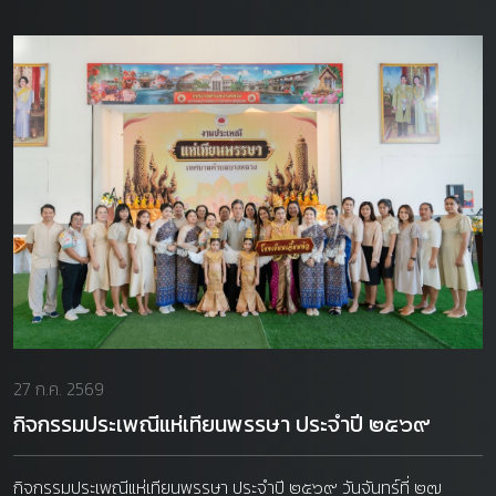
27 ก.ค. 2569
กิจกรรมประเพณีแห่เทียนพรรษา ประจำปี ๒๕๖๙
กิจกรรมประเพณีแห่เทียนพรรษา ประจำปี ๒๕๖๙ วันจันทร์ที่ ๒๗