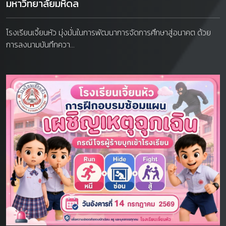
มหาวิทยาลัยมหิดล
โรงเรียนเจี้ยนหัว มุ่งมั่นในการพัฒนาการจัดการศึกษาสู่อนาคต ด้วย
การลงนามบันทึกควา...