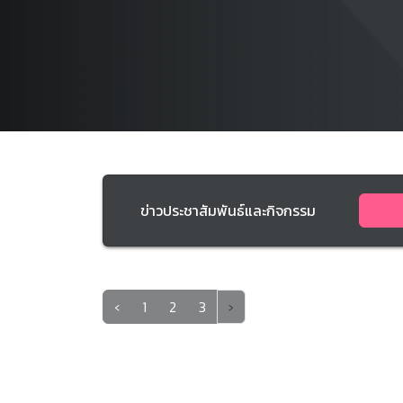
ข่าวประชาสัมพันธ์และกิจกรรม
‹
1
2
3
›